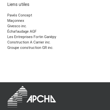
Liens utiles
Pavés Concept
Maçonnex
Givesco inc.
Échafaudage AGF
Les Entreprises Fortin Gariépy
Construction A Carrier inc.
Groupe construction GR inc.